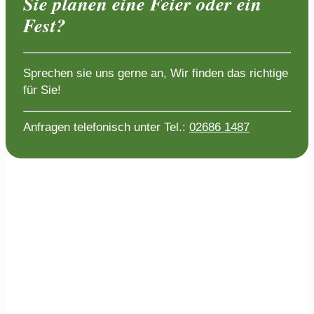
Sie planen eine Feier oder ein
Fest?
Sprechen sie uns gerne an, Wir finden das richtige
für Sie!
Anfragen telefonisch unter Tel.:
02686 1487
Impressum
|
Datenschutzerklärung
|
Webdesigner