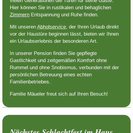
vielen Generationen die Türen für seine Gäste.
Hier können Sie in rustikalen und behaglichen
Zimmern
Entspannung und Ruhe finden.
Mit unseren
Abholservice
, der Ihren Urlaub direkt
vor der Haustüre beginnen lässt, bieten wir Ihnen
ein Urlaubserlebnis der besonderen Art.
In unserer Pension finden Sie gepflegte
Gastlichkeit und zeitgemäßen Komfort ohne
Rummel und ohne Snobismus, verbunden mit der
persönlichen Betreuung eines echten
Familienbetriebes.
Familie Mäueler freut sich auf Ihren Besuch!
Nächstes Schlachtfest im Haus